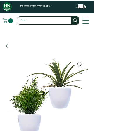
सभी आदेशों पर मुफ्त शिपिंग ₹ 999 / -