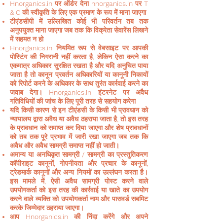
Hnorganics.in पर ऑर्डर देना hnorganics.in पर T
& C की स्वीकृति के लिए एक प्रमाण के रूप में माना जाएगा
टीएंडसीपी में उल्लिखित कोई भी परिवर्तन तब तक
अनुपयुक्त माना जाएगा जब तक कि विक्रेता
सेवारेंस
लिखने
में सहमत न हो
Hnorganics.in नियमित रूप से वेबसाइट पर आपकी
पोस्टिंग की निगरानी नहीं करता है, लेकिन ऐसा करने का
एकमात्र अधिकार सुरक्षित रखता है और यदि अनुचित पाया
जाता है तो कानून प्रवर्तन अधिकारियों या कानूनी निकायों
को रिपोर्ट करने के अधिकार के साथ तुरंत कार्रवाई करने का
जवाब देगा। Hnorganics.in इंटरनेट पर अवैध
गतिविधियों की जांच के लिए पूरी तरह से सहयोग करेगा
यदि किसी कारण से इन टीएंडसी के किसी भी प्रावधान को
न्यायालय द्वारा अवैध या अवैध ठहराया जाता है, तो इस तरह
के प्रावधान को समाप्त कर दिया जाएगा और शेष प्रावधानों
को तब तक पूरे प्रभाव में जारी रखा जाएगा जब तक कि
अवैध और अवैध सामग्री समाप्त नहीं हो जाती।
अमान्य या अनधिकृत सामग्री / सामग्री का प्रस्तुतिकरण
कॉपीराइट कानूनों, गोपनीयता और प्रचार के कानूनों,
ट्रेडमार्क कानूनों और अन्य नियमों का उल्लंघन करता है।
इस मामले में, ऐसी अवैध सामग्री पोस्ट करने वाले
उपयोगकर्ता को इस तरह की कार्रवाई या खाते का उपयोग
करने वाले व्यक्ति को उपयोगकर्ता नाम और पासवर्ड सबमिट
करके जिम्मेदार ठहराया जाएगा।
आप Hnorganics.in की निंदा करेंगे और अपने