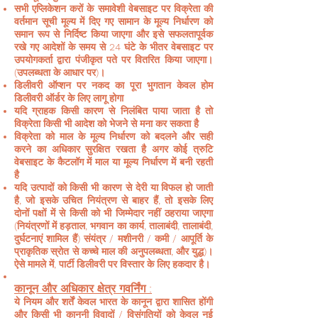
सभी एप्लिकेशन करों के समावेशी वेबसाइट पर विक्रेता की
वर्तमान सूची मूल्य में दिए गए सामान के मूल्य निर्धारण को
समान रूप से निर्दिष्ट किया जाएगा और इसे सफलतापूर्वक
रखे गए आदेशों के समय से 24 घंटे के भीतर वेबसाइट पर
उपयोगकर्ता द्वारा पंजीकृत पते पर वितरित किया जाएगा।
(उपलब्धता के आधार पर)।
डिलीवरी ऑप्शन पर नकद का पूरा भुगतान केवल होम
डिलीवरी ऑर्डर के लिए लागू होगा
यदि ग्राहक किसी कारण से निलंबित पाया जाता है तो
विक्रेता किसी भी आदेश को भेजने से मना कर सकता है
विक्रेता को माल के मूल्य निर्धारण को बदलने और सही
करने का अधिकार सुरक्षित रखता है अगर कोई त्रुटि
वेबसाइट के कैटलॉग में माल या मूल्य निर्धारण में बनी रहती
है
यदि उत्पादों को किसी भी कारण से देरी या विफल हो जाती
है, जो इसके उचित नियंत्रण से बाहर हैं, तो इसके लिए
दोनों पक्षों में से किसी को भी जिम्मेदार नहीं ठहराया जाएगा
(नियंत्रणों में हड़ताल, भगवान का कार्य, तालाबंदी, तालाबंदी,
दुर्घटनाएं शामिल हैं) संयंत्र / मशीनरी / कमी / आपूर्ति के
प्राकृतिक स्रोत से कच्चे माल की अनुपलब्धता, और युद्ध)।
ऐसे मामले में, पार्टी डिलीवरी पर विस्तार के लिए हकदार है।
कानून और अधिकार क्षेत्र गवर्निंग :
ये नियम और शर्तें केवल भारत के कानून द्वारा शासित होंगी
और किसी भी कानूनी विवादों / विसंगतियों को केवल नई