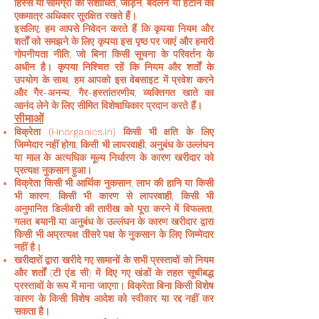
हिस्से या सामग्री को संशोधित, जोड़ने, बदलने या हटाने का
एकमात्र अधिकार सुरक्षित रखते हैं।
इसलिए, हम आपसे निवेदन करते हैं कि कृपया नियम और
शर्तों को समझने के लिए कृपया इस पृष्ठ पर जाएं और हमारी
गोपनीयता नीति, जो बिना किसी सूचना के परिवर्तन के
अधीन है। कृपया निश्चित रहें कि नियम और शर्तों के
उपयोग के साथ, हम आपको इस वेबसाइट में प्रवेश करने
और गैर-अनन्य, गैर-हस्तांतरणीय, व्यक्तिगत खाते का
आनंद लेने के लिए सीमित विशेषाधिकार प्रदान करते हैं।
सीमाओं
विक्रेता (Hnorganics.in) किसी भी क्षति के लिए
जिम्मेदार नहीं होगा, किसी भी लापरवाही, अनुबंध के उल्लंघन
या माल के अत्यधिक मूल्य निर्धारण के कारण खरीदार को
प्रत्यक्ष नुकसान हुआ।
विक्रेता किसी भी आर्थिक नुकसान, लाभ की हानि या किसी
भी कारण, किसी भी कारण से लापरवाही, किसी भी
अनुमानित डिलीवरी की तारीख को पूरा करने में विफलता,
गलत बयानी या अनुबंध के उल्लंघन के कारण खरीदार द्वारा
किसी भी अप्रत्यक्ष तीसरे पक्ष के नुकसान के लिए जिम्मेदार
नहीं है।
खरीदारों द्वारा खरीदे गए सामानों के सभी प्रस्तावों को नियम
और शर्तों (टी एंड सी) में दिए गए खंडों के तहत सूचीबद्ध
प्रस्तावों के रूप में माना जाएगा। विक्रेता बिना किसी विशेष
कारण के किसी विशेष आदेश को स्वीकार या रद्द नहीं कर
सकता है।