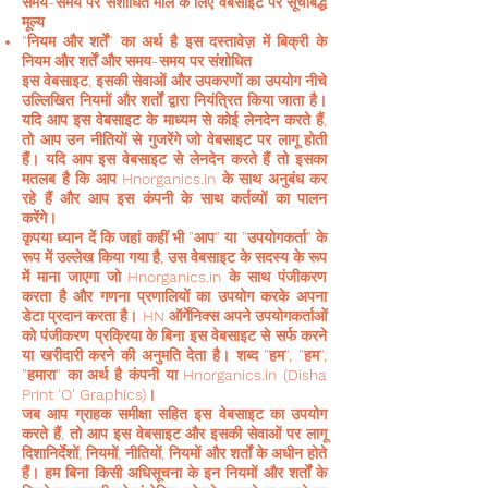
समय-समय पर संशोधित माल के लिए वेबसाइट पर सूचीबद्ध
मूल्य
"नियम और शर्तें" का अर्थ है इस दस्तावेज़ में बिक्री के
नियम और शर्तें और समय-समय पर संशोधित
इस वेबसाइट, इसकी सेवाओं और उपकरणों का उपयोग नीचे
उल्लिखित नियमों और शर्तों द्वारा नियंत्रित किया जाता है।
यदि आप इस वेबसाइट के माध्यम से कोई लेनदेन करते हैं,
तो आप उन नीतियों से गुजरेंगे जो वेबसाइट पर लागू होती
हैं। यदि आप इस वेबसाइट से लेनदेन करते हैं तो इसका
मतलब है कि आप Hnorganics.in के साथ अनुबंध कर
रहे हैं और आप इस कंपनी के साथ कर्तव्यों का पालन
करेंगे।
कृपया ध्यान दें कि जहां कहीं भी "आप" या "उपयोगकर्ता" के
रूप में उल्लेख किया गया है, उस वेबसाइट के सदस्य के रूप
में माना जाएगा जो Hnorganics.in के साथ पंजीकरण
करता है और गणना प्रणालियों का उपयोग करके अपना
डेटा प्रदान करता है। HN ऑर्गेनिक्स अपने उपयोगकर्ताओं
को पंजीकरण प्रक्रिया के बिना इस वेबसाइट से सर्फ करने
या खरीदारी करने की अनुमति देता है। शब्द "हम", "हम",
"हमारा" का अर्थ है कंपनी या Hnorganics.in (Disha
Print 'O' Graphics)।
जब आप ग्राहक समीक्षा सहित इस वेबसाइट का उपयोग
करते हैं, तो आप इस वेबसाइट और इसकी सेवाओं पर लागू
दिशानिर्देशों, नियमों, नीतियों, नियमों और शर्तों के अधीन होते
हैं। हम बिना किसी अधिसूचना के इन नियमों और शर्तों के