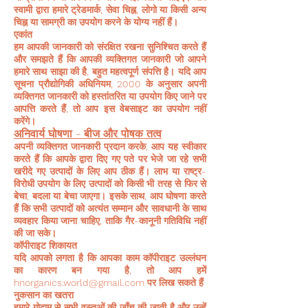
स्वामी द्वारा हमारे ट्रेडमार्क, सेवा चिह्न, लोगो या किसी अन्य
चिह्न या सामग्री का उपयोग करने के योग्य नहीं हैं।
एकांत
हम आपकी जानकारी को संरक्षित रखना सुनिश्चित करते हैं
और समझते हैं कि आपकी व्यक्तिगत जानकारी जो आपने
हमारे साथ साझा की है, बहुत महत्वपूर्ण संपत्ति है। यदि आप
सूचना प्रौद्योगिकी अधिनियम, 2000 के अनुसार अपनी
व्यक्तिगत जानकारी को हस्तांतरित या उपयोग किए जाने पर
आपत्ति करते हैं, तो आप इस वेबसाइट का उपयोग नहीं
करेंगे।
अनिवार्य घोषणा - बीज और पोषक तत्व
अपनी व्यक्तिगत जानकारी प्रदान करके, आप यह स्वीकार
करते हैं कि आपके द्वारा दिए गए पते पर भेजे जा रहे सभी
खरीदे गए उत्पादों के लिए आप ठीक हैं। लाभ या राष्ट्र-
विरोधी उपयोग के लिए उत्पादों को किसी भी तरह से फिर से
बेचा, बदला या बेचा जाएगा। इसके साथ, आप घोषणा करते
हैं कि सभी उत्पादों को अत्यंत सम्मान और सावधानी के साथ
व्यवहार किया जाना चाहिए, ताकि गैर-कानूनी गतिविधि नहीं
की जा सके।
कॉपीराइट शिकायत
यदि आपको लगता है कि आपका काम कॉपीराइट उल्लंघन
का कारण बन गया है, तो आप हमें
hnorganics.world@gmail.com
पर लिख सकते हैं
नुकसान का खतरा
हमारे गोदाम से सभी वस्तुओं की जाँच की जाती है और उन्हें