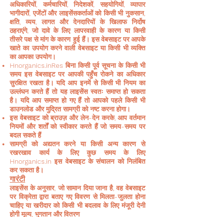
अधिकारियों, कर्मचारियों, निदेशकों, सहयोगियों, व्यापार
भागीदारों, एजेंटों और लाइसेंसकर्ताओं को किसी भी नुकसान,
क्षति, व्यय, लागत और देनदारियों के खिलाफ निर्दोष
ठहराएंगे, जो दावे के लिए लापरवाही के कारण या किसी
तीसरे पक्ष से मांग के कारण हुई हैं। इस वेबसाइट पर आपके
खाते का उपयोग करने वाली वेबसाइट या किसी भी व्यक्ति
का आपका उपयोग।
Hnorganics.inRes बिना किसी पूर्व सूचना के किसी भी
समय इस वेबसाइट पर आपकी पहुँच रोकने का अधिकार
सुरक्षित रखता है। यदि आप इनमें से किसी भी नियम का
उल्लंघन करते हैं तो यह लाइसेंस स्वतः समाप्त हो सकता
है। यदि आप समाप्त हो गए हैं तो आपको पहले किसी भी
डाउनलोड और मुद्रित सामग्री को नष्ट करना होगा।
इस वेबसाइट को ब्राउज़ और लेन-देन करके, आप वर्तमान
नियमों और शर्तों को स्वीकार करते हैं जो समय-समय पर
बदल सकते हैं
सामग्री को अद्यतन करने या किसी अन्य कारण से
रखरखाव कार्य के लिए कुछ समय के लिए
Hnorganics.in इस वेबसाइट के संचालन को निलंबित
कर सकता है।
गारंटी
लाइसेंस के अनुसार, जो सामान दिया जाना है, वह वेबसाइट
पर विक्रेता द्वारा बताए गए विवरण से मिलता-जुलता होना
चाहिए या खरीदार को किसी भी बदलाव के लिए मंजूरी देनी
होगी मूल्य, भुगतान और वितरण