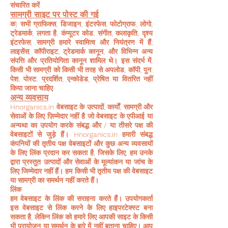
संचारित करें
सामग्री साइट पर पोस्ट की गई
क) सभी ग्राफिक्स, डिजाइन, इंटरफेस, फोटोग्राफ, लोगो,
ट्रेडमार्क, लगता है, कंप्यूटर कोड, संगीत, कलाकृति, दृश्य
इंटरफेस, सामग्री हमारे स्वामित्व और नियंत्रण में हैं;
लाइसेंस, कॉपीराइट, ट्रेडमार्क कानून, और विभिन्न अन्य
संपत्ति और प्रतियोगिता कानून शामिल थे। इस संदर्भ में,
किसी भी सामग्री को किसी भी तरह से अपलोड, कॉपी, पुन:
पेश, पोस्ट, प्रदर्शित, एन्कोडेड, प्रेषित या वितरित नहीं
किया जाना चाहिए
अन्य व्यवसाय
Hnorganics.in वेबसाइट के उत्पादों, कार्यों, सामग्री और
सेवाओं के लिए ज़िम्मेदार नहीं है जो वेबसाइट के एपीआई या
अन्यथा का उपयोग करके संबद्ध और / या तीसरे पक्ष की
वेबसाइटों से जुड़े हैं। Hnorganics.in हमारी संबद्ध
कंपनियों की तृतीय पक्ष वेबसाइटों और कुछ अन्य व्यवसायों
के लिए लिंक प्रदान कर सकता है, जिसके लिए, हम उनके
द्वारा प्रस्तुत उत्पादों और सेवाओं के मूल्यांकन या जांच के
लिए जिम्मेदार नहीं हैं। हम किसी भी तृतीय पक्ष की वेबसाइट
या सामग्री का समर्थन नहीं करते हैं।
लिंक
हम वेबसाइट के लिंक की सराहना करते हैं। उपयोगकर्ता
इस वेबसाइट से लिंक करने के लिए हाइपरटेक्स्ट बना
सकता है, लेकिन लिंक को हमारे लिए आपकी साइट के किसी
भी प्रायोजन या समर्थन के बारे में नहीं बताना चाहिए। आप