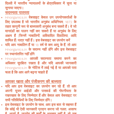
दिल्ली में भारतीय न्यायालयों के क्षेत्राधिकार में सुना या
सुनाया जाएगा।
सदस्यता पात्रता
Hnorganics.in वेबसाइट केवल उन उपयोगकर्ताओं के
लिए उपलब्ध है जो भारतीय अनुबंध अधिनियम, 1872 के
तहत कानूनी रूप से बाध्यकारी अनुबंध बना सकते हैं। वे जो
मानदंडों का पालन नहीं कर सकते हैं या अनुबंध के लिए
अक्षम हैं (जिनमें नाबालिगों, अविवादित दिवालिया, आदि
शामिल हैं) पात्र नहीं हैं। इस वेबसाइट का उपयोग करें
यदि आप नाबालिग हैं या 18 वर्ष से कम आयु के हैं, तो आप
Hnorganics.in के सदस्य नहीं होंगे और इस वेबसाइट
पर स्थानांतरित नहीं होंगे
Hnorganics.in आपकी सदस्यता समाप्त करने का
अधिकार सुरक्षित रखता है और यदि आपकी जानकारी
Hnorganics.in के नोटिस में लाई गई है या आपको पता
चला है कि आप आगे बढ़ना चाहते हैं
आपका खाता और पंजीकरण की बाध्यता
यदि आप इस वेबसाइट का उपयोग कर रहे हैं, तो आप
अपनी यूजर आईडी और पासवर्ड की गोपनीयता के
रखरखाव के लिए जिम्मेदार हैं और केवल आप वेबसाइट पर
सभी गतिविधियों के लिए जिम्मेदार होंगे।
इस वेबसाइट के उपयोग के साथ, आप इस बात से सहमत हैं
कि कोई भी ऐसी जानकारी प्रदान करना जो गलत, असत्य
है, अपूर्ण है, उपयोग की शर्तों के अनुसार नहीं है, तो उस