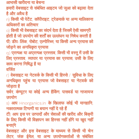
आभासी खरीदना या बेचना
हमारी वेबसाइट से संबंधित आइटम जो जुआ को बढ़ावा देता
है और अवैध है
n) किसी भी पेटेंट, कॉपीराइट, ट्रेडमार्क या अन्य मालिकाना
अधिकारों का अतिचार
o) किसी भी वेबसाइट का संदर्भ देता है जिसमें ऐसी सामग्री
होती है जो उपयोग की शर्तों का उल्लंघन या निषेध करती है
पी) डीप-लिंक, रोबोट, एल्गोरिथ्म, या किसी अन्य प्रयास को
जोड़ने का अनधिकृत प्रयास
q) प्रत्यक्ष या अप्रत्यक्ष प्रस्ताव, किसी भी वस्तु में उसी के
लिए प्रस्ताव, व्यापार या प्रयास का प्रयास, उसी के लिए
काम करना निषिद्ध है या
वर्जित
r) वेबसाइट या नेटवर्क के किसी भी हिस्से / सुविधा के लिए
अनधिकृत पहुंच या प्रयास जो वेबसाइट या नेटवर्क को
जोड़ता है
सर्वर, कंप्यूटर या कोई अन्य हैकिंग, पासवर्ड या नाजायज
उपयोग
s) आप Hnorganics.in के खिलाफ कोई भी मानहानि,
नकारात्मक टिप्पणी या बयान नहीं दे रहे हैं
टी) आप इस पर उत्पादों और सेवाओं की खरीद और बिक्री
के लिए किसी भी विज्ञापन का हिस्सा नहीं होंगे या खुद नहीं
बनाएंगे
वेबसाइट और इस वेबसाइट के माध्यम से किसी भी चेन
लेटर, जंक ईमेल, या अन्य उपयोगकर्ताओं से संबंधित