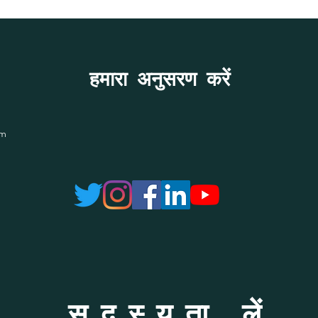
हमारा अनुसरण करें
om
सदस्यता लें