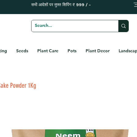
सभी आदेशों पर मुफ्त शिपिंग ₹ 999 / -
ting
Seeds
Plant Care
Pots
Plant Decor
Landscap
Cake Powder 1Kg