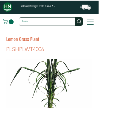
सभी आदेशों पर मुफ्त शिपिंग ₹ 999 / -
Lemon Grass Plant
PLSHPLWT4006