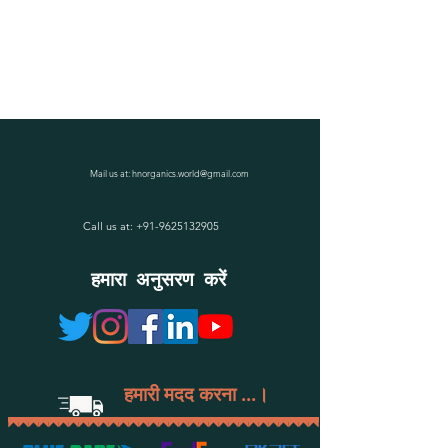
Mail us at:
hnorganics.world@gmail.com
Call us at:
+91-9625132905
हमारा अनुसरण करें
हमारी मदद करना ...।