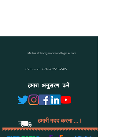
Mail us at:
hnorganics.world@gmail.com
Call us at:
+91-9625132905
हमारा अनुसरण करें
हमारी मदद करना ...।