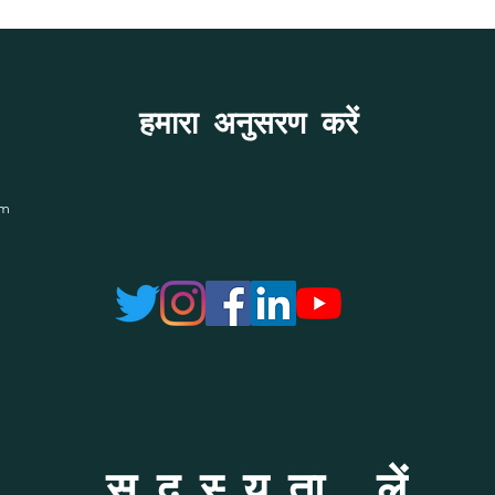
हमारा अनुसरण करें
om
सदस्यता लें