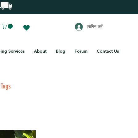
लॉगिन करें
ing Services
About
Blog
Forum
Contact Us
 Tags